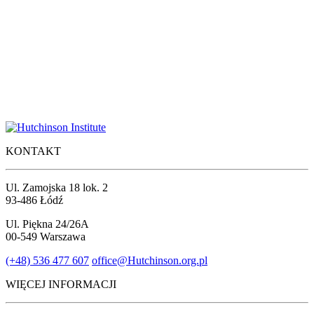
KONTAKT
Ul. Zamojska 18 lok. 2
93-486 Łódź
Ul. Piękna 24/26A
00-549 Warszawa
(+48) 536 477 607
office@Hutchinson.org.pl
WIĘCEJ INFORMACJI