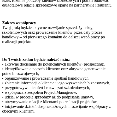
B2B, rozumie potrzeby klientów biznesowych i potrafi budować
długofalowe relacje sprzedażowe oparte na partnerstwie i zaufaniu.
Zakres współpracy
Twoją rolą będzie aktywne rozwijanie sprzedaży usług
szkoleniowych oraz prowadzenie klientów przez cały proces
handlowy – od pierwszego kontaktu do dalszej współpracy po
realizacji projektu.
Do Twoich zadań będzie należeć m.in.:
• aktywne docieranie do potencjalnych klientów (prospecting),
• identyfikowanie potrzeb klientów oraz aktywne generowanie
potrzeb rozwojowych,
• organizowanie i prowadzenie spotkań handlowych,
• zbieranie informacji o kliencie i jego wyzwaniach biznesowych,
• przygotowywanie ofert i rozwiązań szkoleniowych,
• współpraca z zespołem Project Managerów,
• udział w procesie sprzedaży aż do podpisania umowy,
• utrzymywanie relacji z klientami po realizacji projektów,
• inicjowanie działań dosprzedażowych i rozwijanie współpracy z
obecnymi klientami.