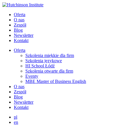
Oferta
O nas
Zespół
Blog
Newsletter
Kontakt
Oferta
Szkolenia miękkie dla firm
Szkolenia językowe
HI School Łódź
Szkolenia otwarte dla firm
Eventy
MBE Master of Business English
O nas
Zespół
Blog
Newsletter
Kontakt
pl
en