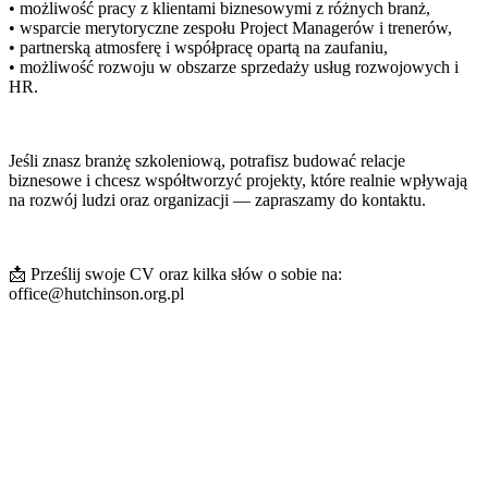
• możliwość pracy z klientami biznesowymi z różnych branż,
• wsparcie merytoryczne zespołu Project Managerów i trenerów,
• partnerską atmosferę i współpracę opartą na zaufaniu,
• możliwość rozwoju w obszarze sprzedaży usług rozwojowych i
HR.
Jeśli znasz branżę szkoleniową, potrafisz budować relacje
biznesowe i chcesz współtworzyć projekty, które realnie wpływają
na rozwój ludzi oraz organizacji — zapraszamy do kontaktu.
📩 Prześlij swoje CV oraz kilka słów o sobie na:
office@hutchinson.org.pl