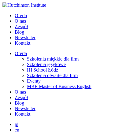
Oferta
O nas
Zespół
Blog
Newsletter
Kontakt
Oferta
Szkolenia miękkie dla firm
Szkolenia językowe
HI School Łódź
Szkolenia otwarte dla firm
Eventy
MBE Master of Business English
O nas
Zespół
Blog
Newsletter
Kontakt
pl
en