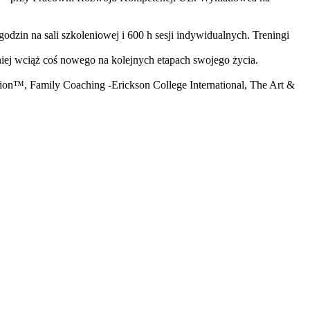
odzin na sali szkoleniowej i 600 h sesji indywidualnych. Treningi
niej wciąż coś nowego na kolejnych etapach swojego życia.
n™, Family Coaching -Erickson College International, The Art &