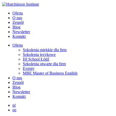
Oferta
O nas
Zespół
Blog
Newsletter
Kontakt
Oferta
Szkolenia miękkie dla firm
Szkolenia językowe
HI School Łódź
Szkolenia otwarte dla firm
Eventy
MBE Master of Business English
O nas
Zespół
Blog
Newsletter
Kontakt
pl
en